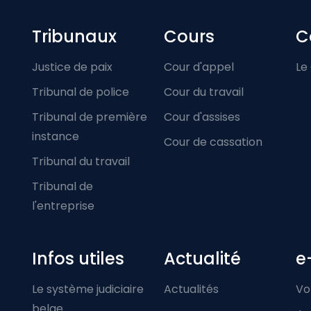
Footer-menu
Tribunaux
Cours
C
Justice de paix
Cour d'appel
Le
Tribunal de police
Cour du travail
Tribunal de première
Cour d'assises
instance
Cour de cassation
Tribunal du travail
Tribunal de
l'entreprise
Infos utiles
Actualité
e
Le système judiciaire
Actualités
Vo
belge