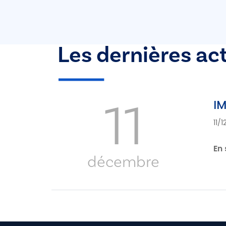
Les dernières ac
11
IM
11/
En 
décembre