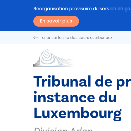
Aller au contenu principal
Réorganisation provisoire du service de gar
En savoir plus
aller sur le site des cours et tribunaux
Tribunal de p
instance du
Luxembourg