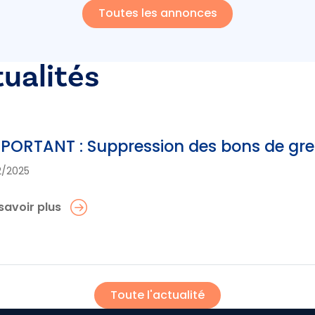
Toutes les annonces
tualités
PORTANT : Suppression des bons de greff
12/2025
savoir plus
Toute l'actualité