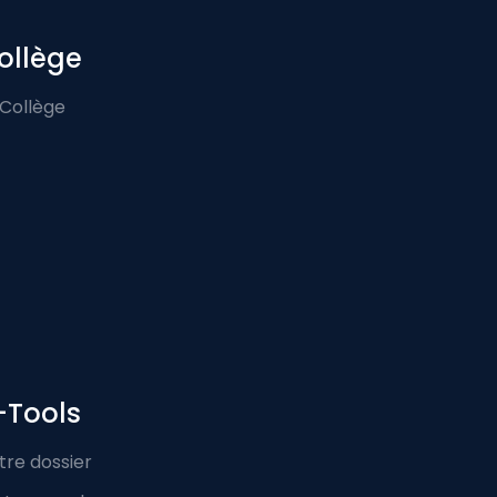
ollège
 Collège
-Tools
tre dossier