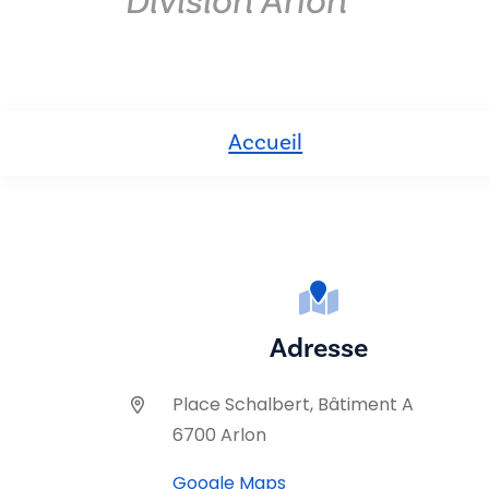
Division Arlon
Accueil
Adresse
Place Schalbert, Bâtiment A
6700 Arlon
Google Maps