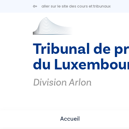
Aller au contenu principal
aller sur le site des cours et tribunaux
Tribunal de p
du Luxembou
Division Arlon
Accueil