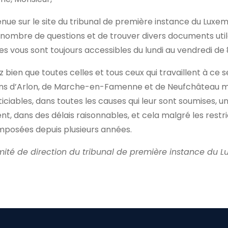
nue sur le site du tribunal de première instance du Luxe
nombre de questions et de trouver divers documents utiles.
es vous sont toujours accessibles du lundi au vendredi de 
 bien que toutes celles et tous ceux qui travaillent à ce 
ions d’Arlon, de Marche-en-Famenne et de Neufchâteau m
sticiables, dans toutes les causes qui leur sont soumises, un
nt, dans des délais raisonnables, et cela malgré les rest
mposées depuis plusieurs années.
mité de direction du tribunal de première instance du 