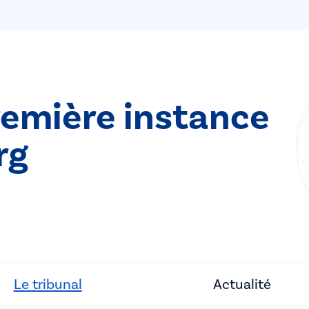
remière instance
rg
Le tribunal
Actualité