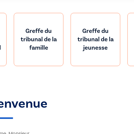
Greffe du
Greffe du
tribunal de la
tribunal de la
l
famille
jeunesse
envenue
e, Monsieur,