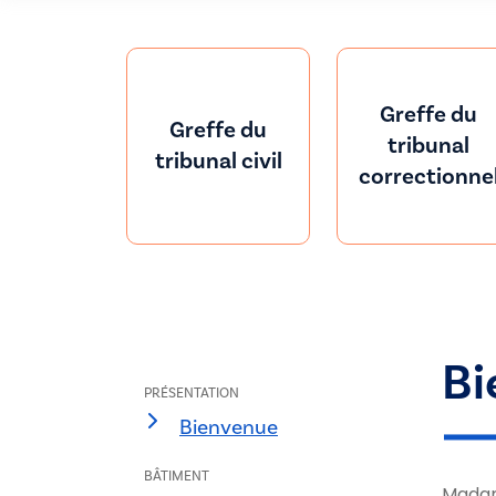
Greffe du
Greffe du
tribunal
tribunal civil
correctionne
Bi
PRÉSENTATION
Bienvenue
BÂTIMENT
Madam