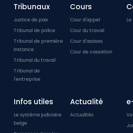
Footer-menu
Tribunaux
Cours
C
Justice de paix
Cour d'appel
Le
Tribunal de police
Cour du travail
Tribunal de première
Cour d'assises
instance
Cour de cassation
Tribunal du travail
Tribunal de
l'entreprise
Infos utiles
Actualité
e
Le système judiciaire
Actualités
Vo
belge
Ju