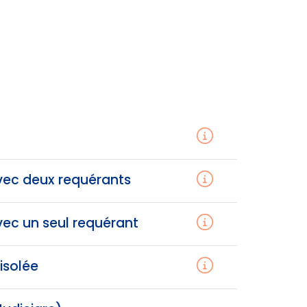
vec deux requérants
vec un seul requérant
isolée