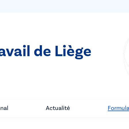
avail de Liège
unal
Actualité
Formula