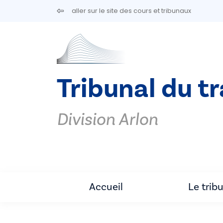
Aller au contenu principal
aller sur le site des cours et tribunaux
Tribunal du tr
Division Arlon
Accueil
Le trib