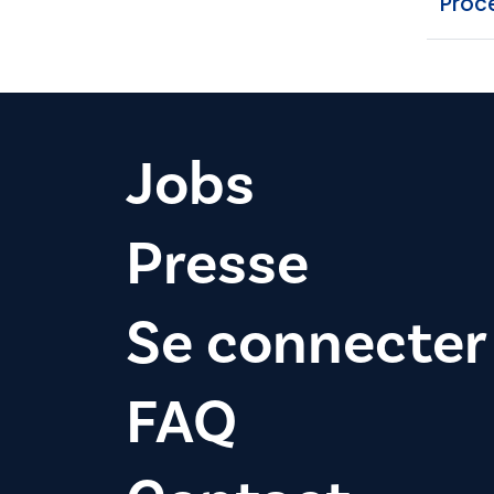
Procé
Jobs
Presse
Se connecter
FAQ