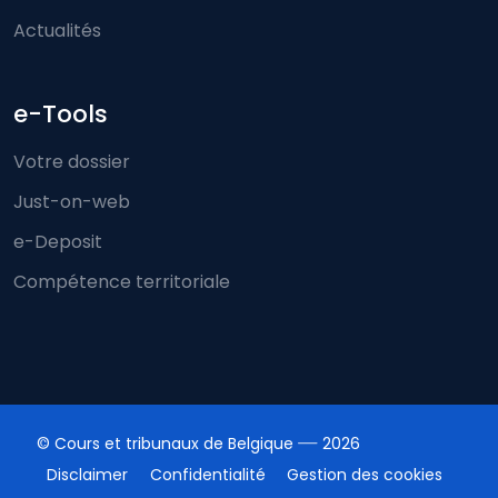
Actualités
e-Tools
Votre dossier
Just-on-web
e-Deposit
Compétence territoriale
© Cours et tribunaux de Belgique
2026
Disclaimer
Confidentialité
Gestion des cookies