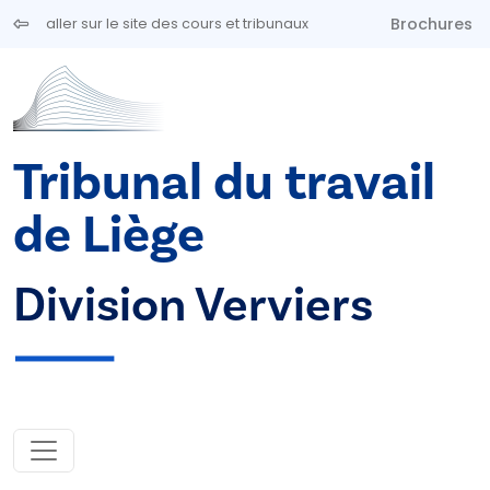
Aller au contenu principal
Brochures
aller sur le site des cours et tribunaux
Tribunal du travail
de Liège
Division Verviers