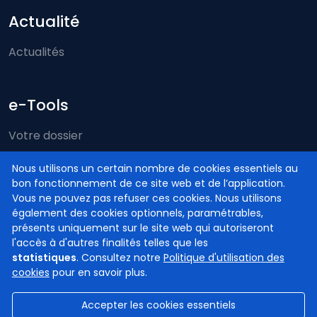
Actualité
Actualités
e-Tools
Votre dossier
Just-on-web
Nous utilisons un certain nombre de cookies essentiels au
bon fonctionnement de ce site web et de l’application.
e-Deposit
Vous ne pouvez pas refuser ces cookies. Nous utilisons
Compétence territoriale
également des cookies optionnels, paramétrables,
présents uniquement sur le site web qui autoriseront
l'accès à d'autres finalités telles que les
statistiques
. Consultez notre
Politique d'utilisation des
cookies
pour en savoir plus.
Accepter les cookies essentiels
© Cours et tribunaux de Belgique
2026