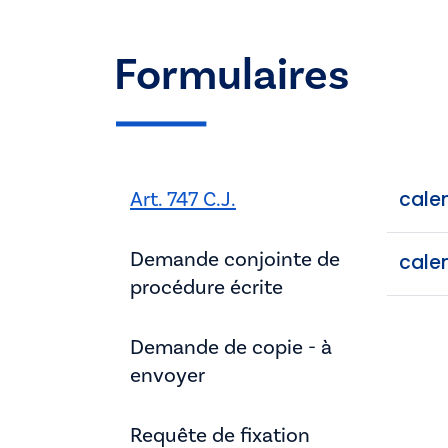
Formulaires
Art. 747 C.J.
calen
Demande conjointe de
calen
procédure écrite
Demande de copie - à
envoyer
Requête de fixation