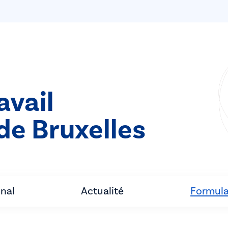
avail
de Bruxelles
unal
Actualité
Formula