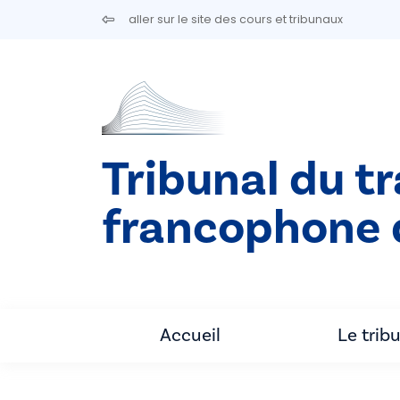
Aller au contenu principal
aller sur le site des cours et tribunaux
Tribunal du tr
francophone 
Accueil
Le trib