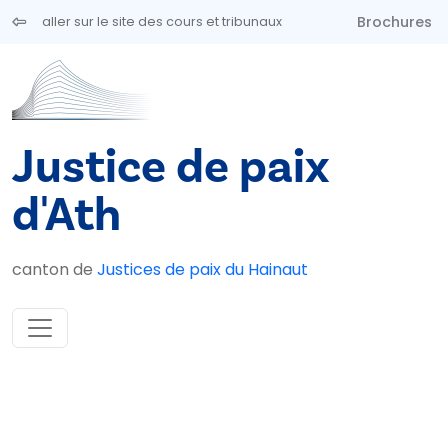
Aller au contenu principal
Brochures
aller sur le site des cours et tribunaux
Justice de paix
d'Ath
canton de
Justices de paix du Hainaut