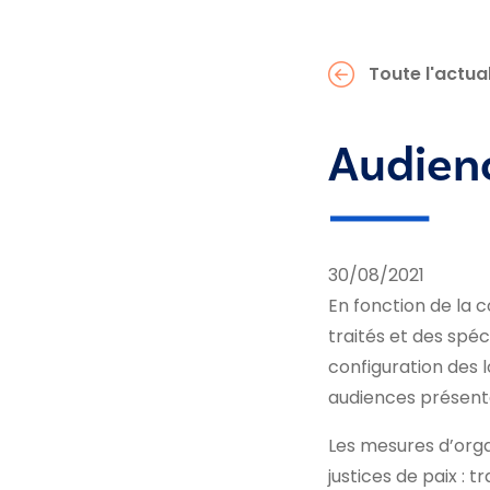
Toute l'actual
Audienc
30/08/2021
En fonction de la 
traités et des spéc
configuration des l
audiences présente 
Les mesures d’orga
justices de paix : 