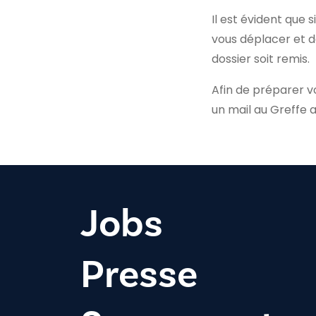
Il est évident que
vous déplacer et de
dossier soit remis.
Afin de préparer vo
un mail au Greffe 
Jobs
Presse