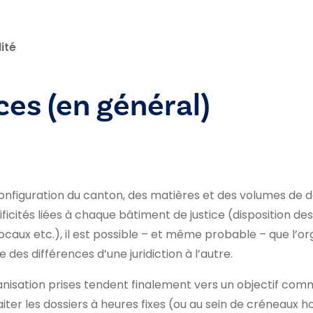
ité
es (en général)
configuration du canton, des matières et des volumes de do
ificités liées à chaque bâtiment de justice (disposition des 
ocaux etc.), il est possible – et même probable – que l’or
des différences d’une juridiction à l’autre.
nisation prises tendent finalement vers un objectif com
traiter les dossiers à heures fixes (ou au sein de créneaux h