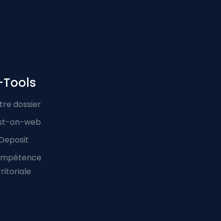
-Tools
tre dossier
st-on-web
Deposit
mpétence
ritoriale