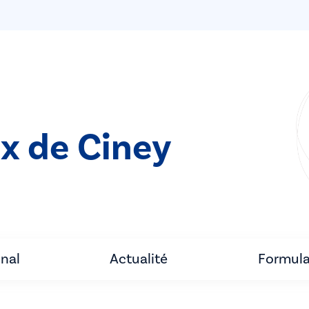
ix de Ciney
unal
Actualité
Formula