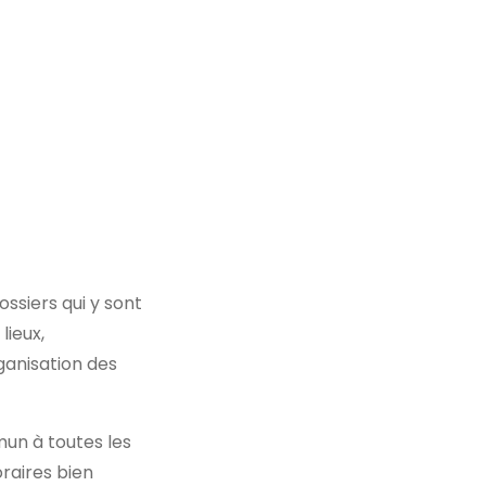
ssiers qui y sont
lieux,
ganisation des
mun à toutes les
oraires bien