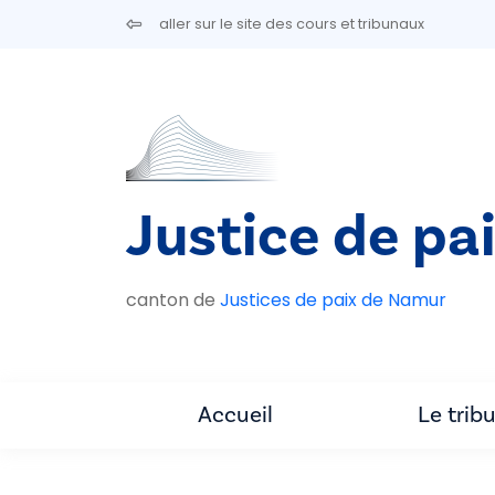
Aller au contenu principal
aller sur le site des cours et tribunaux
Justice de pa
canton de
Justices de paix de Namur
Accueil
Le trib