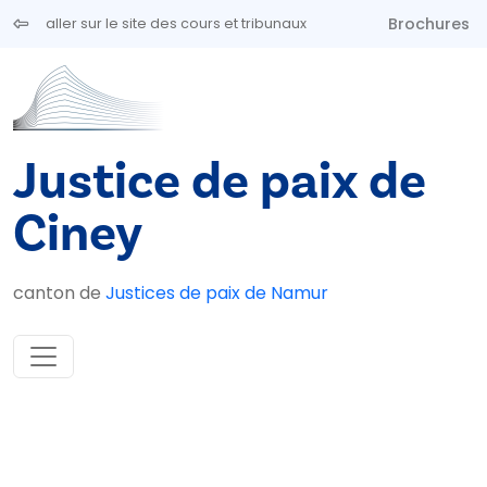
Aller au contenu principal
Brochures
aller sur le site des cours et tribunaux
Justice de paix de
Ciney
canton de
Justices de paix de Namur