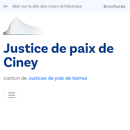
Aller au contenu principal
Brochures
aller sur le site des cours et tribunaux
Justice de paix de
Ciney
canton de
Justices de paix de Namur