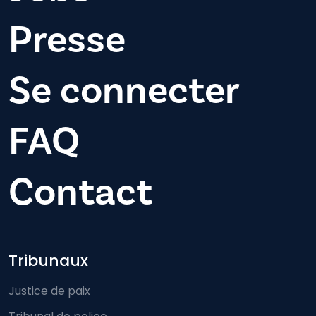
Presse
Se connecter
FAQ
Contact
Footer-menu
Tribunaux
Justice de paix