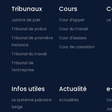
Footer-menu
Tribunaux
Cours
C
Justice de paix
Cour d'appel
Le
Tribunal de police
Cour du travail
Tribunal de première
Cour d'assises
instance
Cour de cassation
Tribunal du travail
Tribunal de
l'entreprise
Infos utiles
Actualité
e
Le système judiciaire
Actualités
Vo
belge
Ju