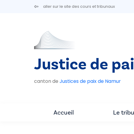
Aller au contenu principal
aller sur le site des cours et tribunaux
Justice de pa
canton de
Justices de paix de Namur
Accueil
Le trib