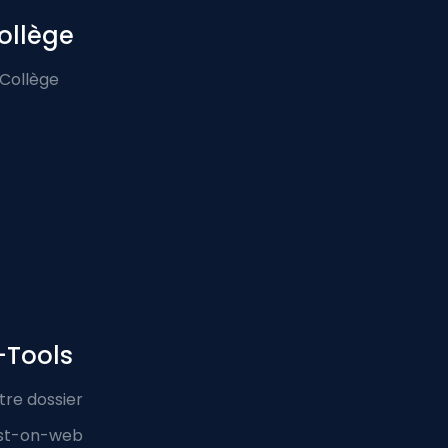
ollège
 Collège
-Tools
tre dossier
st-on-web