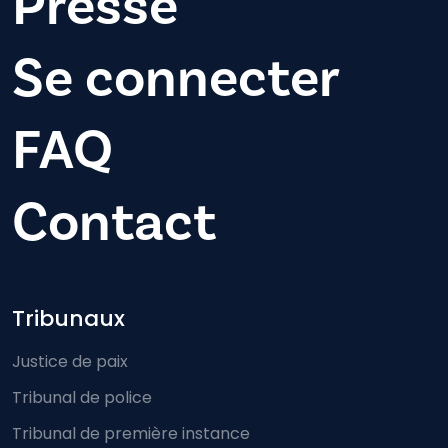
Presse
Se connecter
FAQ
Contact
Footer-menu
Tribunaux
Justice de paix
Tribunal de police
Tribunal de première instance