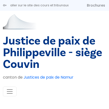
Aller au contenu principal
Brochures
aller sur le site des cours et tribunaux
Justice de paix de
Philippeville - siège
Couvin
canton de
Justices de paix de Namur