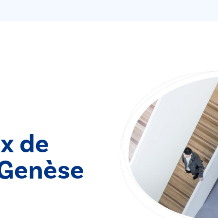
ix de
-Genèse