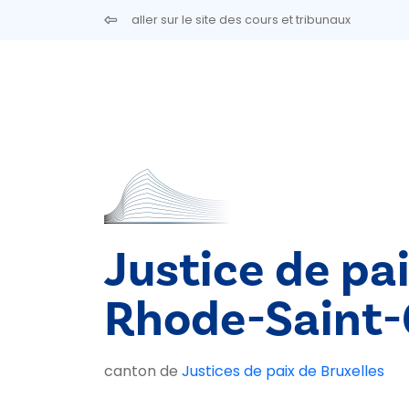
Aller au contenu principal
aller sur le site des cours et tribunaux
Justice de pa
Rhode-Saint
canton de
Justices de paix de Bruxelles