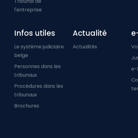
Tribunal de
l'entreprise
Infos utiles
Actualité
e
Le système judiciaire
Actualités
Vo
belge
Ju
Personnes dans les
e-
tribunaux
Co
Procédures dans les
ter
tribunaux
Brochures