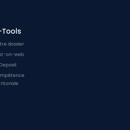
-Tools
tre dossier
st-on-web
Deposit
mpétence
ritoriale