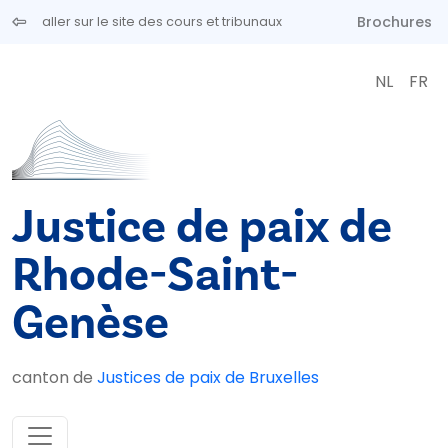
Aller au contenu principal
Brochures
aller sur le site des cours et tribunaux
NL
FR
Justice de paix de
Rhode-Saint-
Genèse
canton de
Justices de paix de Bruxelles