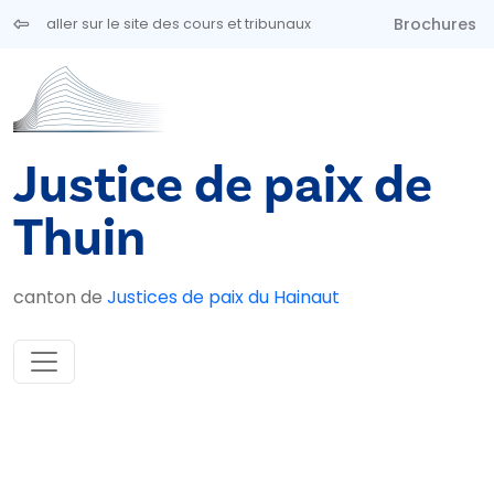
Aller au contenu principal
Brochures
aller sur le site des cours et tribunaux
Justice de paix de
Thuin
canton de
Justices de paix du Hainaut