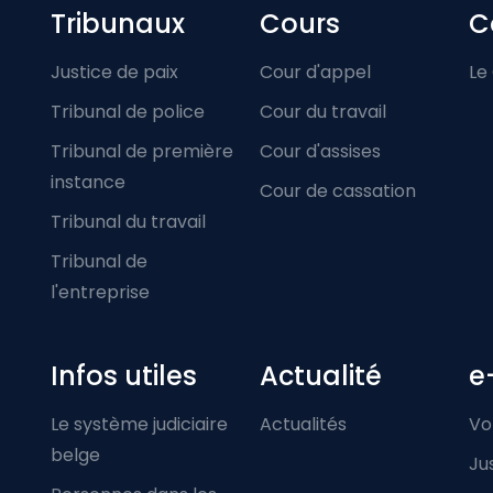
Footer-menu
Tribunaux
Cours
C
Justice de paix
Cour d'appel
Le
Tribunal de police
Cour du travail
Tribunal de première
Cour d'assises
instance
Cour de cassation
Tribunal du travail
Tribunal de
l'entreprise
Infos utiles
Actualité
e
Le système judiciaire
Actualités
Vo
belge
Ju