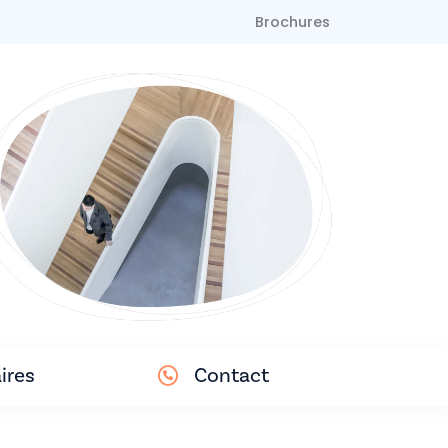
Brochures
ires
Contact