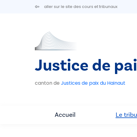
Aller au contenu principal
aller sur le site des cours et tribunaux
Justice de pa
canton de
Justices de paix du Hainaut
Accueil
Le trib