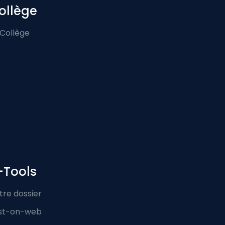
ollège
 Collège
-Tools
tre dossier
st-on-web