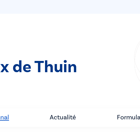
ix de Thuin
unal
Actualité
Formula