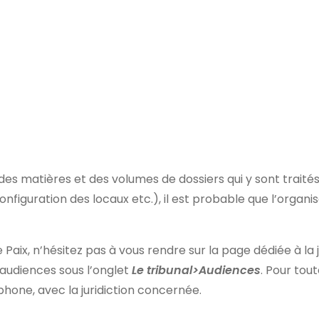
 des matières et des volumes de dossiers qui y sont traité
 configuration des locaux etc.), il est probable que l’orga
e Paix, n’hésitez pas à vous rendre sur la page dédiée à la
x audiences sous l’onglet
Le tribunal>Audiences
. Pour tou
hone, avec la juridiction concernée.