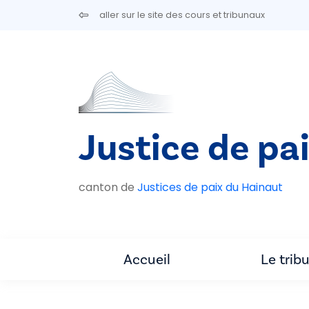
Aller au contenu principal
aller sur le site des cours et tribunaux
Justice de pa
canton de
Justices de paix du Hainaut
Accueil
Le trib