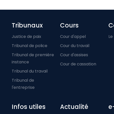
Footer-menu
Tribunaux
Cours
C
Justice de paix
Cour d'appel
Le
Tribunal de police
Cour du travail
Tribunal de première
Cour d'assises
instance
Cour de cassation
Tribunal du travail
Tribunal de
l'entreprise
Infos utiles
Actualité
e