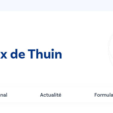
ix de Thuin
unal
Actualité
Formula