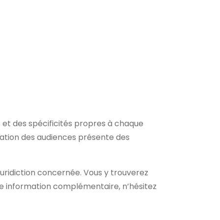
s et des spécificités propres à chaque
nisation des audiences présente des
 juridiction concernée. Vous y trouverez
te information complémentaire, n’hésitez