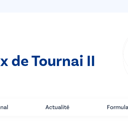
x de Tournai II
unal
Actualité
Formula