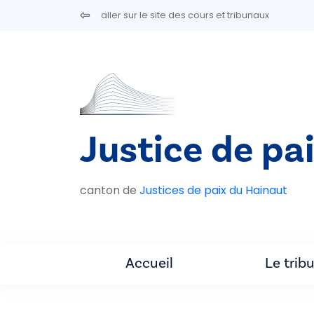
Aller au contenu principal
aller sur le site des cours et tribunaux
Justice de pai
canton de
Justices de paix du Hainaut
Accueil
Le trib