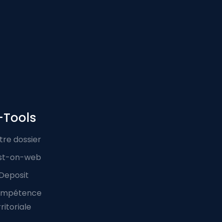
-Tools
tre dossier
st-on-web
Deposit
mpétence
ritoriale