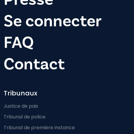
Se connecter
FAQ
Contact
Footer-menu
Tribunaux
Justice de paix
Tribunal de police
Tribunal de première instance