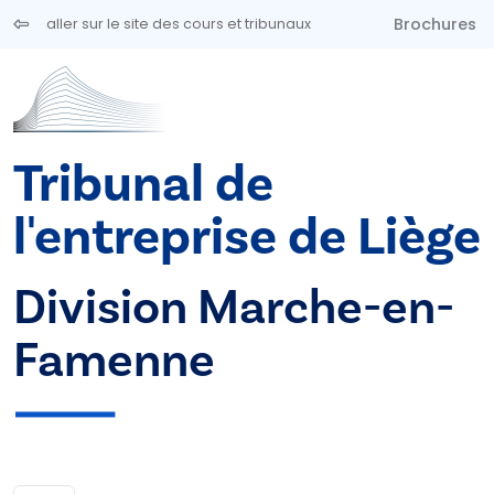
Aller au contenu principal
Brochures
aller sur le site des cours et tribunaux
Tribunal de
l'entreprise de Liège
Division Marche-en-
Famenne