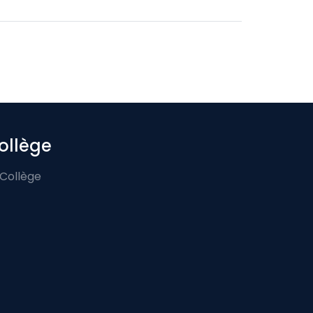
ollège
 Collège