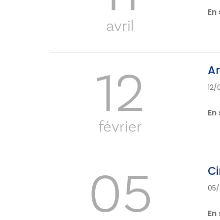
En 
avril
12
Ar
12/
En 
février
05
Ci
05/
En 