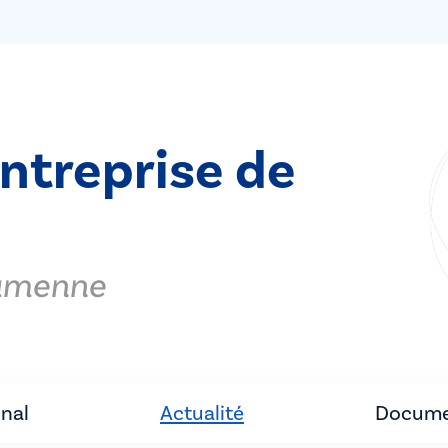
entreprise de
Famenne
unal
Actualité
Docume