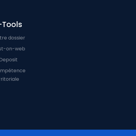
-Tools
tre dossier
st-on-web
Deposit
mpétence
ritoriale