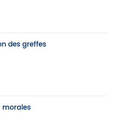
on des greffes
s morales