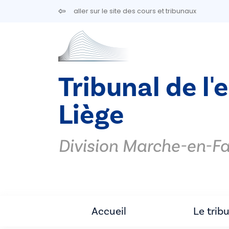
Aller au contenu principal
aller sur le site des cours et tribunaux
Tribunal de l'
Liège
Division Marche-en-
Accueil
Le trib