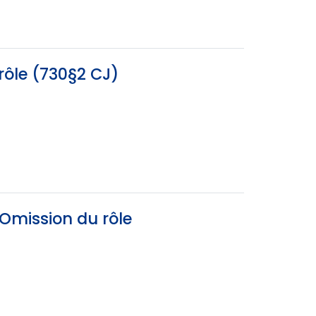
rôle (730§2 CJ)
 Omission du rôle