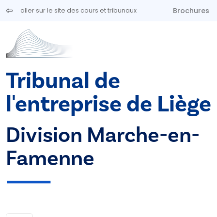
Aller au contenu principal
Brochures
aller sur le site des cours et tribunaux
Tribunal de
l'entreprise de Liège
Division Marche-en-
Famenne