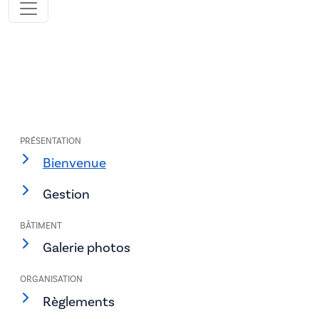
PRÉSENTATION
Bienvenue
Gestion
BÂTIMENT
Galerie photos
ORGANISATION
Règlements