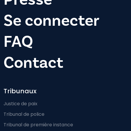
Se connecter
FAQ
Contact
Footer-menu
Tribunaux
Justice de paix
Tribunal de police
Tribunal de première instance