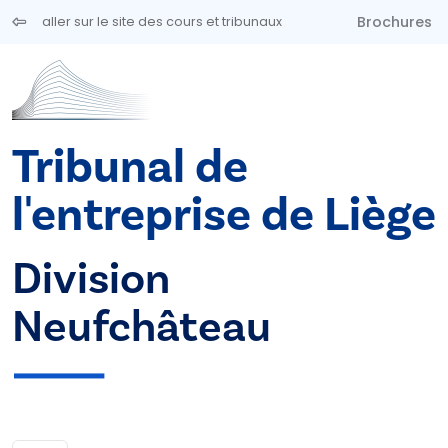
Aller au contenu principal
Brochures
aller sur le site des cours et tribunaux
Tribunal de
l'entreprise de Liège
Division
Neufchâteau