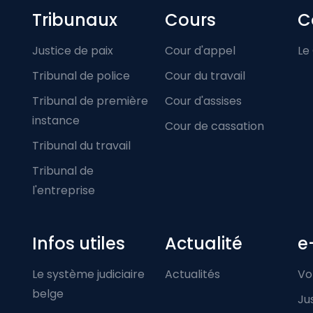
Footer-menu
Tribunaux
Cours
C
Justice de paix
Cour d'appel
Le
Tribunal de police
Cour du travail
Tribunal de première
Cour d'assises
instance
Cour de cassation
Tribunal du travail
Tribunal de
l'entreprise
Infos utiles
Actualité
e
Le système judiciaire
Actualités
Vo
belge
Ju