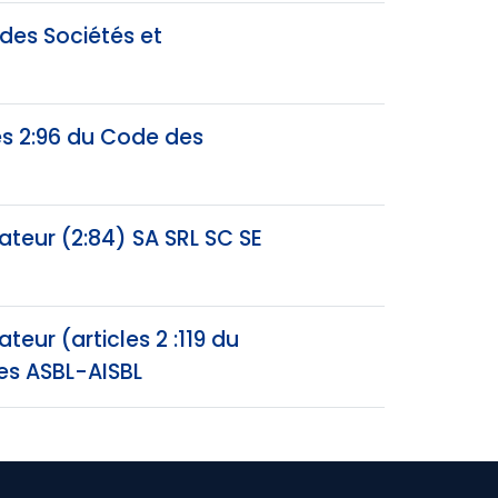
 des Sociétés et
les 2:96 du Code des
ateur (2:84) SA SRL SC SE
eur (articles 2 :119 du
es ASBL-AISBL