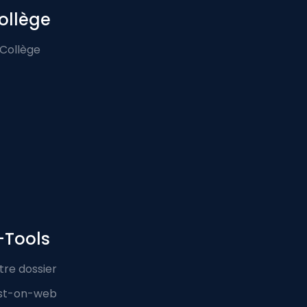
ollège
 Collège
-Tools
tre dossier
st-on-web