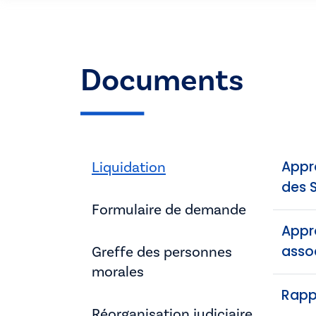
Documents
Appro
Liquidation
des S
Formulaire de demande
Appro
asso
Greffe des personnes
morales
Rappo
Réorganisation judiciaire