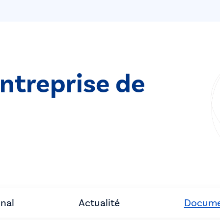
entreprise de
unal
Actualité
Docume