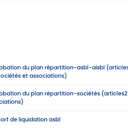
bation du plan répartition-asbl-aisbl (articles
ociétés et associations)
bation du plan répartition-sociétés (articles2
ciations)
rt de liquidation asbl