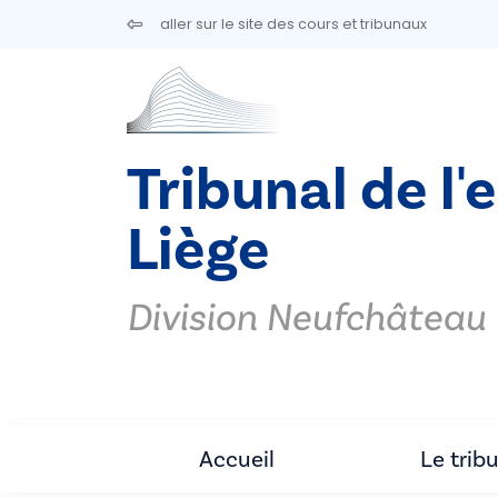
Aller au contenu principal
aller sur le site des cours et tribunaux
Tribunal de l'
Liège
Division Neufchâteau
Accueil
Le trib