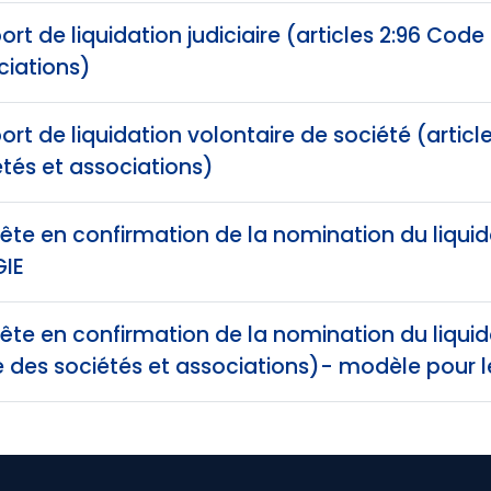
rt de liquidation judiciaire (articles 2:96 Code
ciations)
rt de liquidation volontaire de société (artic
tés et associations)
te en confirmation de la nomination du liquid
GIE
te en confirmation de la nomination du liquidat
 des sociétés et associations)- modèle pour l