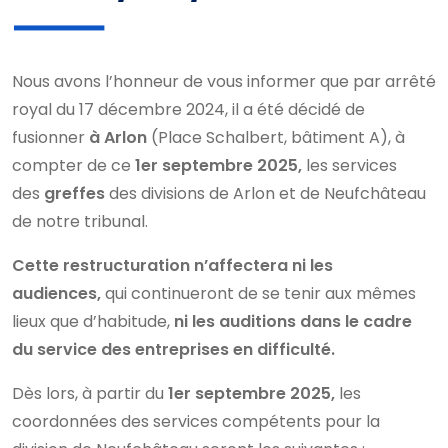
Nous avons l’honneur de vous informer que par arrêté
royal du 17 décembre 2024, il a été décidé de
fusionner
à Arlon
(Place Schalbert, bâtiment A), à
compter de ce
1er septembre 2025,
les services
des
greffes
des divisions de Arlon et de Neufchâteau
de notre tribunal.
Cette restructuration n’affectera ni les
audiences,
qui continueront de se tenir aux mêmes
lieux que d’habitude,
ni les auditions dans le cadre
du service des entreprises en difficulté.
Dès lors, à partir du
1er septembre 2025,
les
coordonnées des services compétents pour la