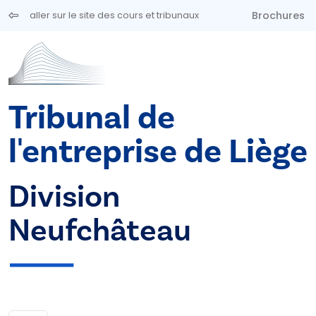
Aller au contenu principal
Brochures
aller sur le site des cours et tribunaux
Tribunal de
l'entreprise de Liège
Division
Neufchâteau