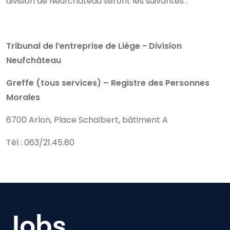
division de Neufchâteau seront les suivantes :
Tribunal de l’entreprise de Liège - Division
Neufchâteau
Greffe (tous services) – Registre des Personnes
Morales
6700 Arlon, Place Schalbert, bâtiment A
Tél : 063/21.45.80
Jobs