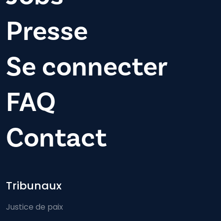
Presse
Se connecter
FAQ
Contact
Footer-menu
Tribunaux
Justice de paix