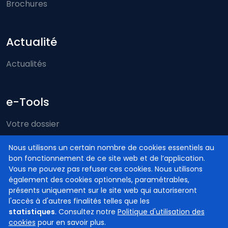
Brochures
Actualité
Actualités
e-Tools
Votre dossier
Just-on-web
Nous utilisons un certain nombre de cookies essentiels au
bon fonctionnement de ce site web et de l’application.
e-Deposit
Vous ne pouvez pas refuser ces cookies. Nous utilisons
Compétence territoriale
également des cookies optionnels, paramétrables,
présents uniquement sur le site web qui autoriseront
l'accès à d'autres finalités telles que les
statistiques
. Consultez notre
Politique d'utilisation des
cookies
pour en savoir plus.