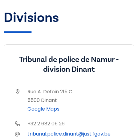
Divisions
Tribunal de police de Namur -
division Dinant
Rue A. Defoin 215 C
5500 Dinant
Google Maps
+32 2 682 05 26
tribunal.police.dinant@just.fgov.be