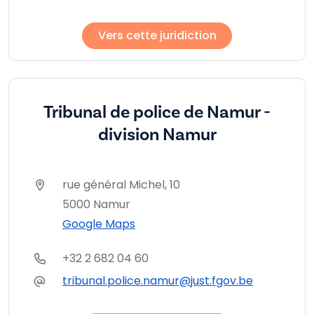
Vers cette juridiction
Tribunal de police de Namur -
division Namur
rue général Michel, 10
5000 Namur
Google Maps
+32 2 682 04 60
tribunal.police.namur@just.fgov.be