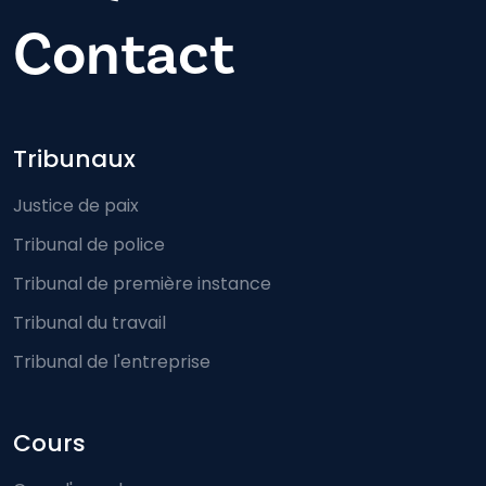
Contact
Footer-menu
Tribunaux
Justice de paix
Tribunal de police
Tribunal de première instance
Tribunal du travail
Tribunal de l'entreprise
Cours