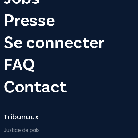
Presse
Se connecter
FAQ
Contact
Footer-menu
Tribunaux
Justice de paix