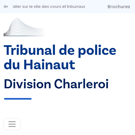
Aller au contenu principal
Brochures
aller sur le site des cours et tribunaux
Tribunal de police
du Hainaut
Division Charleroi