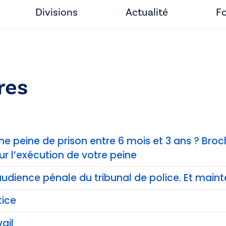
Divisions
Actualité
Fo
res
 peine de prison entre 6 mois et 3 ans ? Broc
ur l’exécution de votre peine
l’audience pénale du tribunal de police. Et main
tice
ail