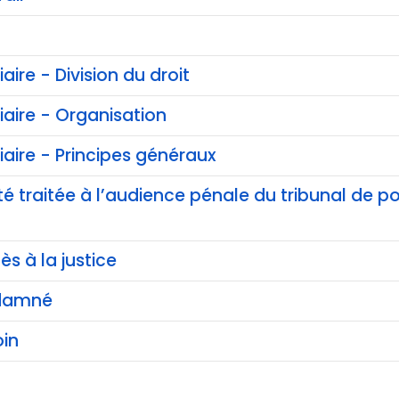
iaire - Division du droit
ciaire - Organisation
ciaire - Principes généraux
té traitée à l’audience pénale du tribunal de pol
ès à la justice
ndamné
in