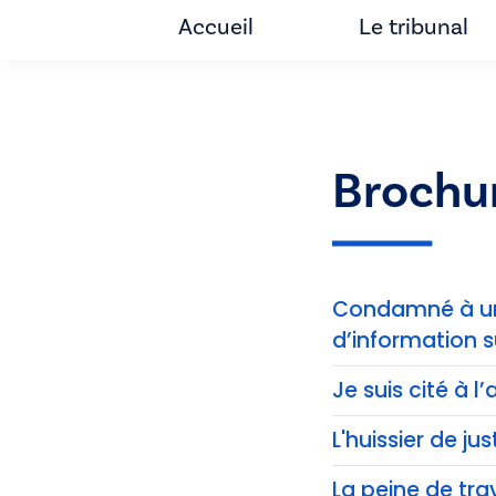
Accueil
Le tribunal
Brochu
Condamné à une
d’information s
Je suis cité à 
L'huissier de jus
La peine de trav