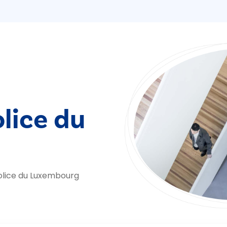
olice du
olice du Luxembourg