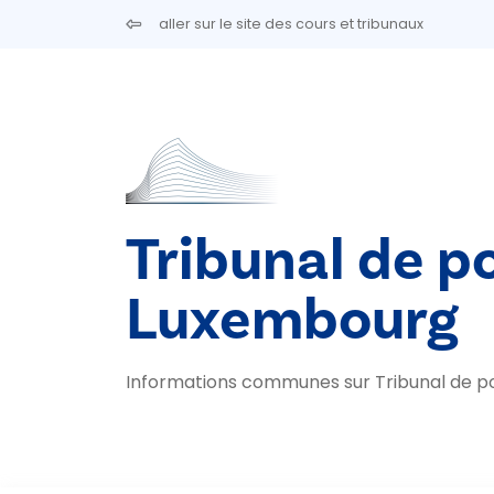
Aller au contenu principal
aller sur le site des cours et tribunaux
Tribunal de p
Luxembourg
Informations communes sur Tribunal de p