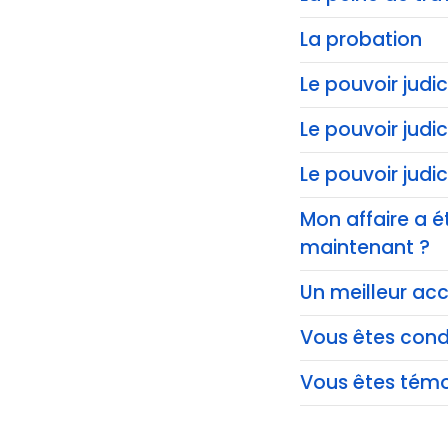
La probation
Le pouvoir judic
Le pouvoir judi
Le pouvoir judi
Mon affaire a é
maintenant ?
Un meilleur acc
Vous êtes co
Vous êtes témo