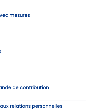
avec mesures
s
nde de contribution
ux relations personnelles