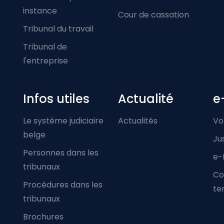
instance
Cour de cassation
Tribunal du travail
Tribunal de
l'entreprise
Infos utiles
Actualité
e
Le système judiciaire
Actualités
Vo
belge
Ju
Personnes dans les
e-
tribunaux
Co
Procédures dans les
ter
tribunaux
Brochures