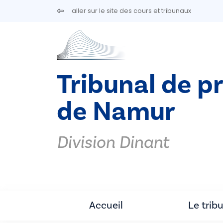
Aller au contenu principal
aller sur le site des cours et tribunaux
Tribunal de p
de Namur
Division Dinant
Accueil
Le trib