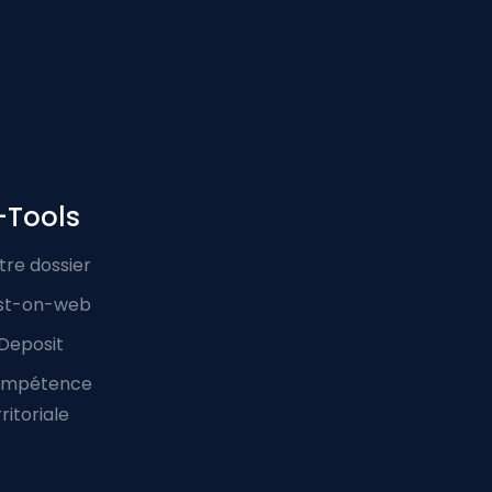
-Tools
tre dossier
st-on-web
Deposit
mpétence
ritoriale