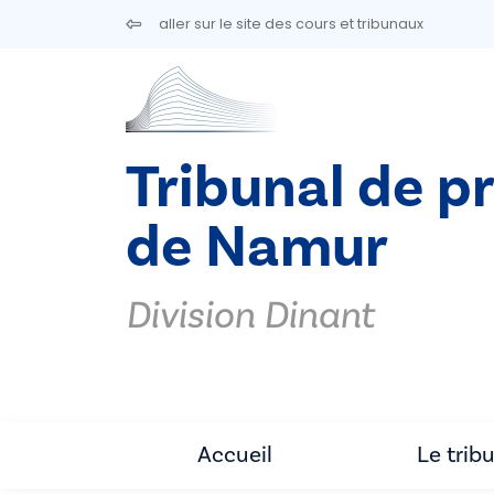
Aller au contenu principal
aller sur le site des cours et tribunaux
Tribunal de p
de Namur
Division Dinant
Accueil
Le trib