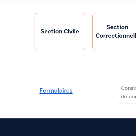
Section
Section Civile
Correctionnel
Consti
Formulaires
de par