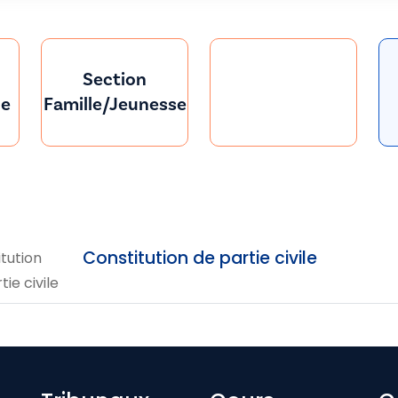
Section
le
Famille/Jeunesse
Constitution de partie civile
tution
tie civile