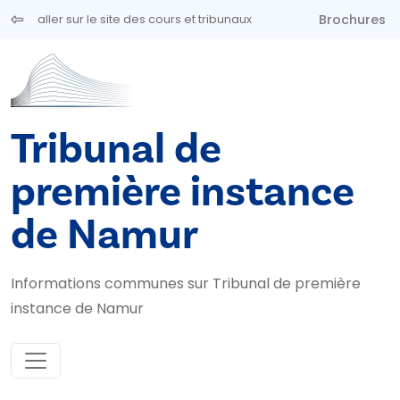
Aller au contenu principal
Brochures
aller sur le site des cours et tribunaux
Tribunal de
première instance
de Namur
Informations communes sur Tribunal de première
instance de Namur