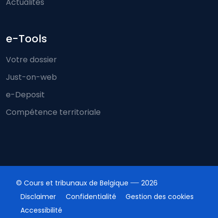
Actualités
e-Tools
Votre dossier
Just-on-web
e-Deposit
Compétence territoriale
© Cours et tribunaux de Belgique
2026
Disclaimer
Confidentialité
Gestion des cookies
Accessibilité