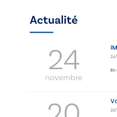
Actualité
24
IM
24/
En 
novembre
20
Vo
20/