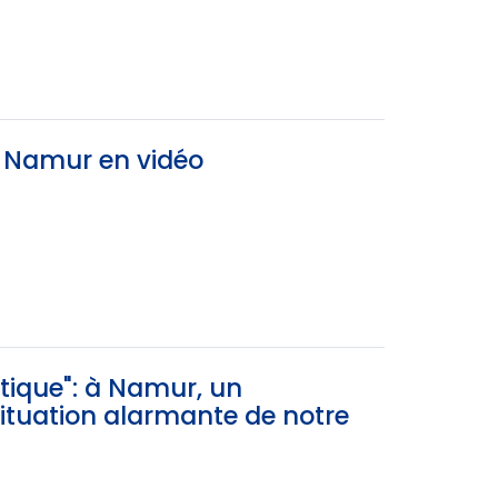
e Namur en vidéo
itique": à Namur, un
ituation alarmante de notre