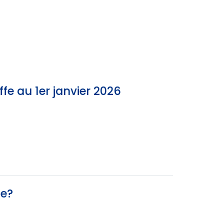
e au 1er janvier 2026
le?