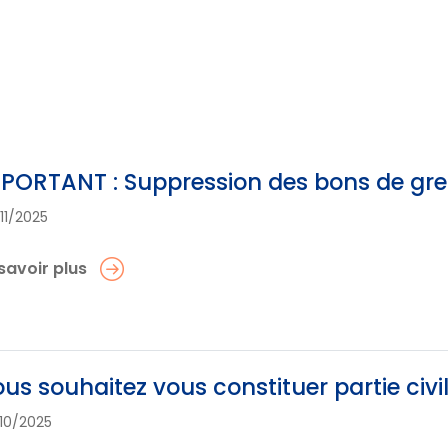
PORTANT : Suppression des bons de greff
11/2025
savoir plus
us souhaitez vous constituer partie civi
10/2025