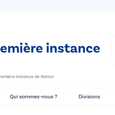
remière instance
remière instance de Namur
Qui sommes-nous ?
Divisions