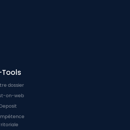
-Tools
tre dossier
st-on-web
Deposit
mpétence
ritoriale