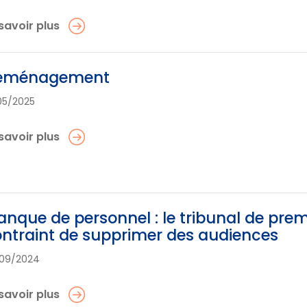
savoir plus
éménagement
05/2025
savoir plus
nque de personnel : le tribunal de pre
ntraint de supprimer des audiences
09/2024
savoir plus