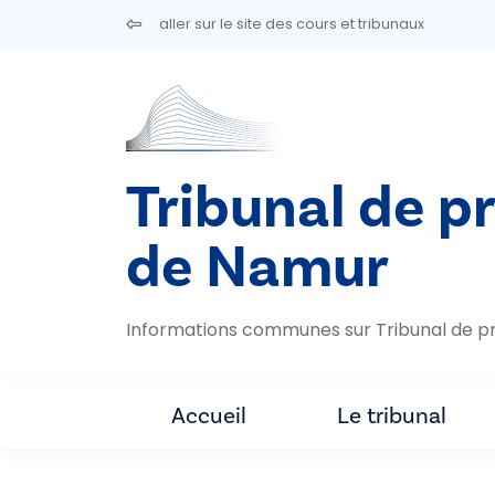
Aller au contenu principal
aller sur le site des cours et tribunaux
Tribunal de p
de Namur
Informations communes sur Tribunal de p
Accueil
Le tribunal