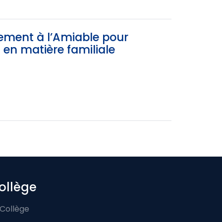
ement à l’Amiable pour
s en matière familiale
ollège
 Collège