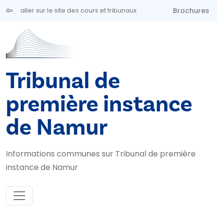
Aller au contenu principal
Brochures
aller sur le site des cours et tribunaux
Tribunal de
première instance
de Namur
Informations communes sur Tribunal de première
instance de Namur