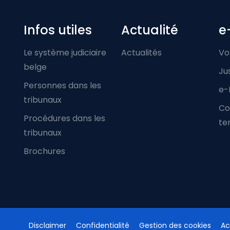
Infos utiles
Actualité
e
Le système judiciaire
Actualités
Vo
belge
Ju
Personnes dans les
e-
tribunaux
Co
Procédures dans les
ter
tribunaux
Brochures
Disclaimer
Confidentialité
Gestion des cookies
Ac