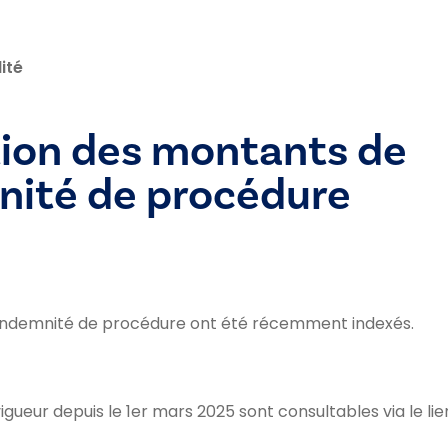
ité
tion des montants de
nité de procédure
’indemnité de procédure ont été récemment indexés.
gueur depuis le 1er mars 2025 sont consultables via le li