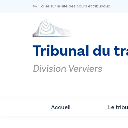
Aller au contenu principal
aller sur le site des cours et tribunaux
Tribunal du tr
Division Verviers
Accueil
Le trib