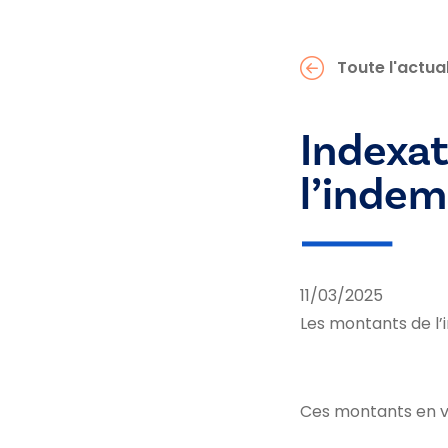
Toute l'actual
Indexa
l’indem
11/03/2025
Les montants de l
Ces montants en vi