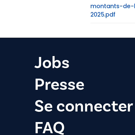
montants-de-l
2025.pdf
Jobs
Presse
Se connecter
FAQ