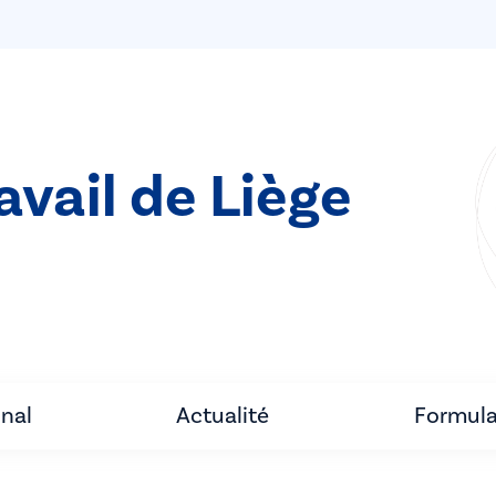
avail de Liège
unal
Actualité
Formula