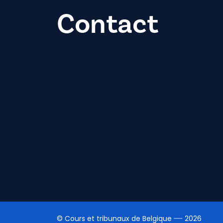
Contact
© Cours et tribunaux de Belgique
2026