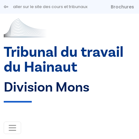
Aller au contenu principal
Brochures
aller sur le site des cours et tribunaux
Tribunal du travail
du Hainaut
Division Mons