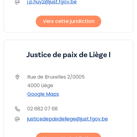
j.p.huy2@just.fgov.be
Vers cette juridiction
Justice de paix de Liège I
Rue de Bruxelles 2/0005
4000 Liège
Google Maps
02 682 07 68
justicedepaixdeliege@just.fgov.be