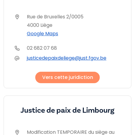
Rue de Bruxelles 2/0005
4000 Liège
Google Maps
02 682 07 68
justicedepaixdeliege@just.fgov.be
Vers cette juridiction
Justice de paix de Limbourg
Modification TEMPORAIRE du siège au