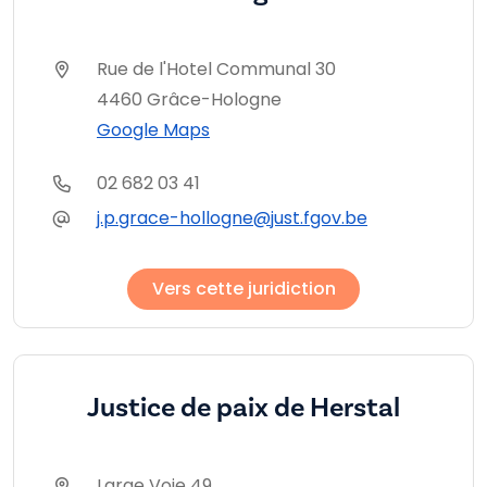
Rue de l'Hotel Communal 30
4460 Grâce-Hologne
Google Maps
02 682 03 41
j.p.grace-hollogne@just.fgov.be
Vers cette juridiction
Justice de paix de Herstal
Large Voie 49