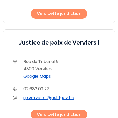
Vers cette juridiction
Justice de paix de Verviers I
Rue du Tribunal 9
4800 Verviers
Google Maps
02 682 03 22
j.p.verviers1@just.fgov.be
Vers cette juridiction