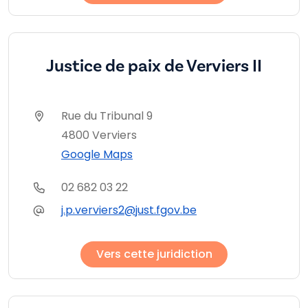
Justice de paix de Verviers II
Rue du Tribunal 9
4800 Verviers
Google Maps
02 682 03 22
j.p.verviers2@just.fgov.be
Vers cette juridiction