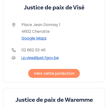
Justice de paix de Visé
Place Jean Donnay 1
4602 Cheratte
Google Maps
02 682 03 46
j.p.vise@just.fgov.be
Vers cette juridiction
Justice de paix de Waremme