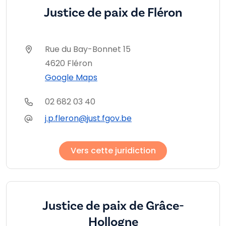
Justice de paix de Fléron
Rue du Bay-Bonnet 15
4620 Fléron
Google Maps
02 682 03 40
j.p.fleron@just.fgov.be
Vers cette juridiction
Justice de paix de Grâce-
Hollogne