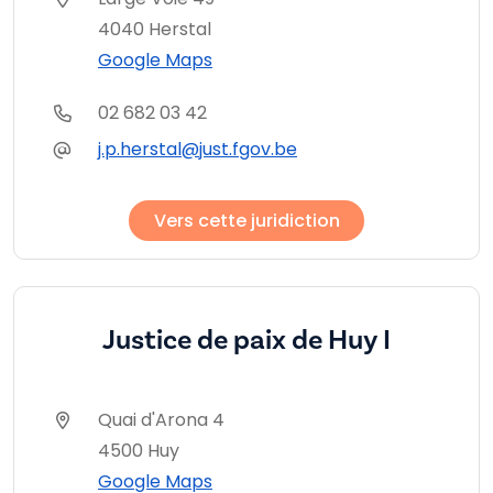
4040 Herstal
Google Maps
02 682 03 42
j.p.herstal@just.fgov.be
Vers cette juridiction
Justice de paix de Huy I
Quai d'Arona 4
4500 Huy
Google Maps