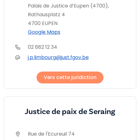
Palais de Justice d’Eupen (4700),
Rathausplatz 4
4700 EUPEN
Google Maps
02 682 12 34
j.p.limbourg@just.fgov.be
Vers cette juridiction
Justice de paix de Seraing
Rue de l'Ecureuil 74