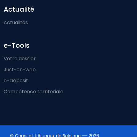
Actualité
Actualités
e-Tools
Votre dossier
Just-on-web
e-Deposit
Compétence territoriale
© Cours et tribunaux de Belgique
2026