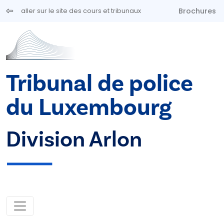
Aller au contenu principal
Brochures
aller sur le site des cours et tribunaux
Tribunal de police
du Luxembourg
Division Arlon