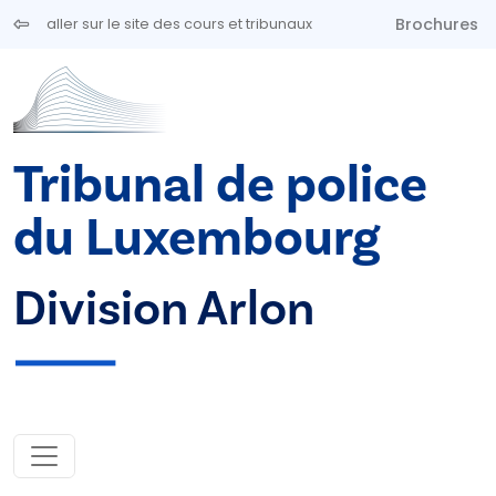
Aller au contenu principal
Brochures
aller sur le site des cours et tribunaux
Tribunal de police
du Luxembourg
Division Arlon