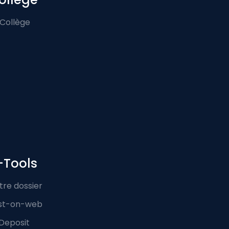
 Collège
-Tools
tre dossier
st-on-web
Deposit