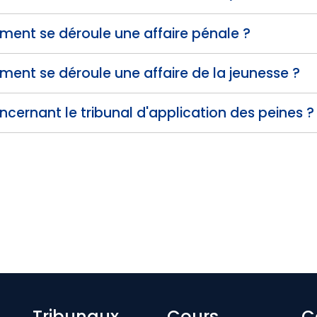
ent se déroule une affaire pénale ?
ent se déroule une affaire de la jeunesse ?
ncernant le tribunal d'application des peines ?
Tribunaux
Cours
C