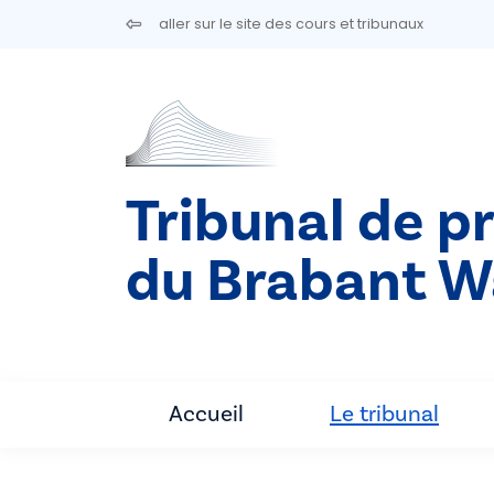
Aller au contenu principal
aller sur le site des cours et tribunaux
Tribunal de p
du Brabant W
Accueil
Le tribunal