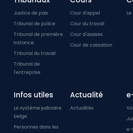
Footer-menu
Justice de paix
Cour d'appel
Le
Tribunal de police
Cour du travail
Tribunal de première
Cour d'assises
instance
Cour de cassation
Tribunal du travail
Tribunal de
l'entreprise
Infos utiles
Actualité
e
Le système judiciaire
Actualités
Vo
belge
Ju
Personnes dans les
e-