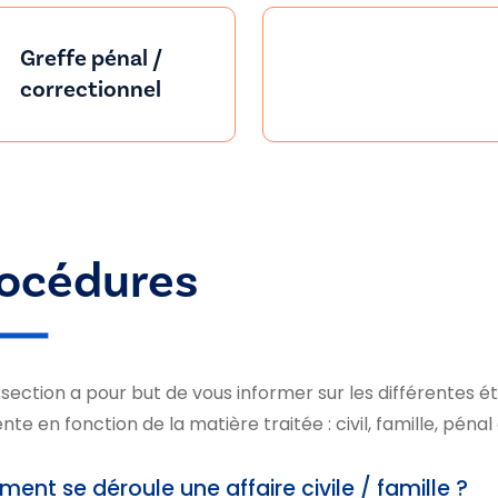
Greffe pénal /
correctionnel
océdures
section a pour but de vous informer sur les différentes é
ente en fonction de la matière traitée : civil, famille, péna
nt se déroule une affaire civile / famille ?