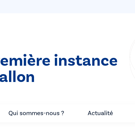
remière instance
allon
Qui sommes-nous ?
Actualité