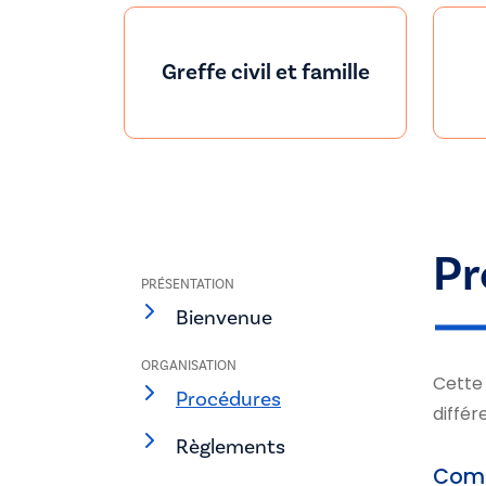
Greffe civil et famille
Pr
PRÉSENTATION
Bienvenue
ORGANISATION
Cette 
Procédures
différ
Règlements
Comme