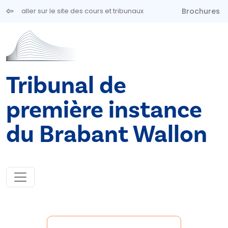
Aller au contenu principal
Brochures
aller sur le site des cours et tribunaux
Tribunal de
première instance
du Brabant Wallon