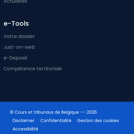
Actualités
e-Tools
Votre dossier
Just-on-web
e-Deposit
Compétence territoriale
© Cours et tribunaux de Belgique
2026
Disclaimer
Confidentialité
Gestion des cookies
Accessibilité