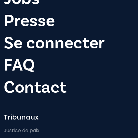
Presse
Se connecter
FAQ
Contact
Footer-menu
Tribunaux
Justice de paix