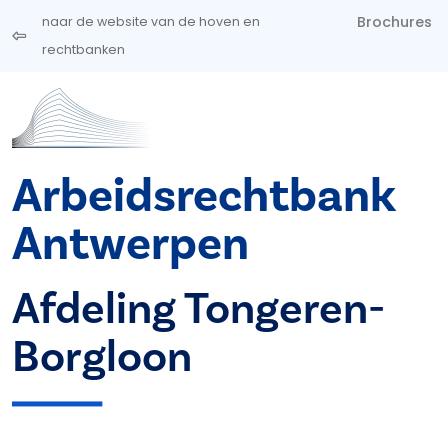
Overslaan en naar de inhoud gaan
Brochures
naar de website van de hoven en
rechtbanken
Arbeidsrechtbank
Antwerpen
Afdeling Tongeren-
Borgloon