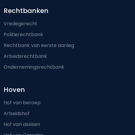
Footer-menu
Rechtbanken
Vredegerecht
Politierechtbank
Rechtbank van eerste aanleg
Arbeidsrechtbank
Ondernemingsrechtbank
Hoven
Hof van beroep
Arbeidshof
Hof van assisen