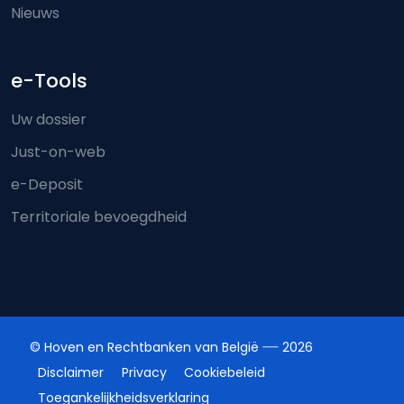
Nieuws
e-Tools
Uw dossier
Just-on-web
e-Deposit
Territoriale bevoegdheid
© Hoven en Rechtbanken van België
2026
Disclaimer
Privacy
Cookiebeleid
Toegankelijkheidsverklaring