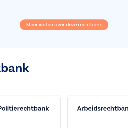
Meer weten over deze rechtbank
tbank
Politierechtbank
Arbeids­rechtba