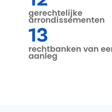
gerechtelijke
arrondissementen
13
rechtbanken van ee
aanleg