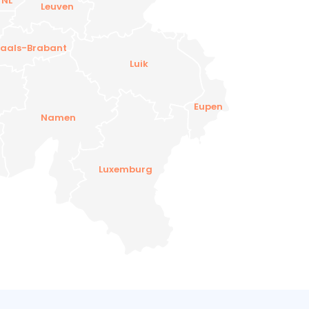
 NL
Leuven
aals-Brabant
Luik
Eupen
Namen
Luxemburg