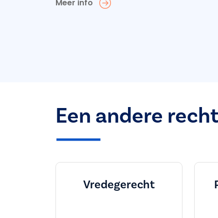
Meer info
Een andere rech
Vredegerecht