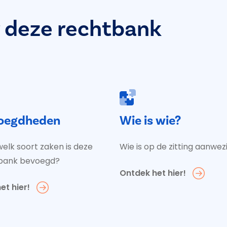
 deze rechtbank
oegdheden
Wie is wie?
elk soort zaken is deze
Wie is op de zitting aanwez
bank bevoegd?
Ontdek het hier!
et hier!