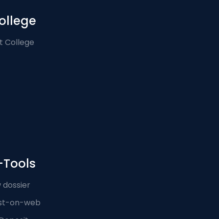
ollege
t College
-Tools
 dossier
st-on-web