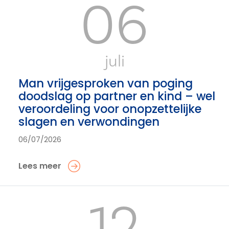
06
juli
Man vrijgesproken van poging
doodslag op partner en kind – wel
veroordeling voor onopzettelijke
slagen en verwondingen
06/07/2026
Lees meer
12