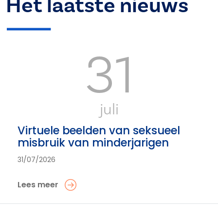
Het laatste nieuws
31
juli
Virtuele beelden van seksueel
misbruik van minderjarigen
31/07/2026
Lees meer