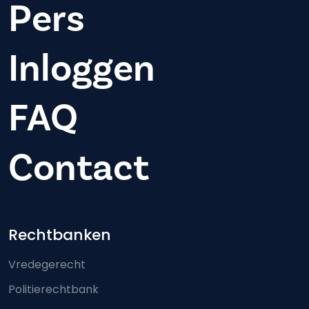
Pers
Inloggen
FAQ
Contact
Footer-menu
Rechtbanken
Vredegerecht
Politierechtbank