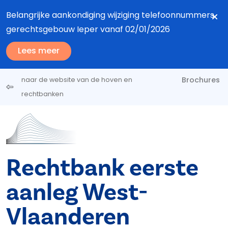
Overslaan en naar de inhoud gaan
Belangrijke aankondiging wijziging telefoonnummers
gerechtsgebouw Ieper vanaf 02/01/2026
Lees meer
Brochures
naar de website van de hoven en
rechtbanken
Rechtbank eerste
aanleg West-
Vlaanderen