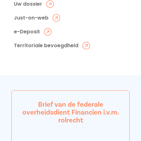
Uw dossier
Just-on-web
e-Deposit
Territoriale bevoegdheid
Brief van de federale
overheidsdient Financien i.v.m.
rolrecht