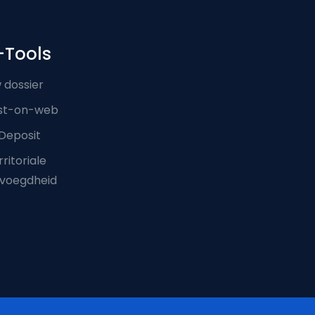
-Tools
 dossier
st-on-web
Deposit
ritoriale
voegdheid