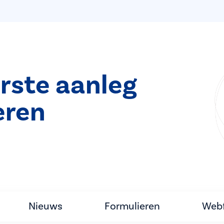
rste aanleg
eren
Nieuws
Formulieren
Webf