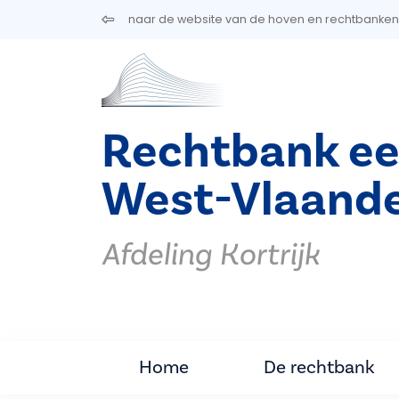
Overslaan en naar de inhoud gaan
naar de website van de hoven en rechtbanken
Rechtbank ee
West-Vlaand
Afdeling Kortrijk
Home
De rechtbank