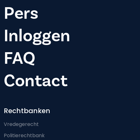
Pers
Inloggen
FAQ
Contact
Footer-menu
Rechtbanken
Vredegerecht
Politierechtbank