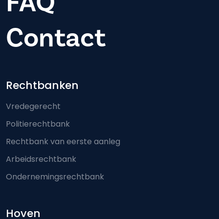
FAQ
Contact
Footer-menu
Rechtbanken
Vredegerecht
Politierechtbank
Rechtbank van eerste aanleg
Arbeidsrechtbank
Ondernemingsrechtbank
Hoven