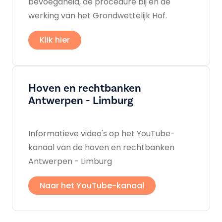
bevoegdheid, de procedure bij en de
werking van het Grondwettelijk Hof.
Klik hier
Hoven en rechtbanken
Antwerpen - Limburg
Informatieve video's op het YouTube-
kanaal van de hoven en rechtbanken
Antwerpen - Limburg
Naar het YouTube-kanaal