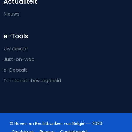
Actualiteit
Nieuws
e-Tools
Uw dossier
Just-on-web
e-Deposit
Territoriale bevoegdheid
© Hoven en Rechtbanken van België
2026
Disclaimer
Privacy
Cookiebeleid