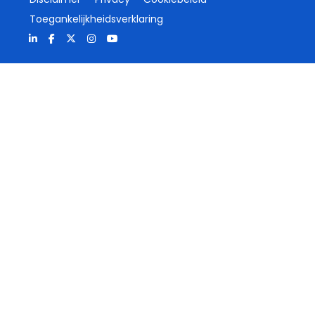
Toegankelijkheidsverklaring