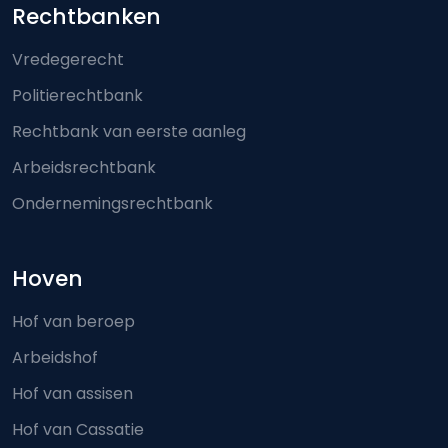
Footer-menu
Rechtbanken
Vredegerecht
Politierechtbank
Rechtbank van eerste aanleg
Arbeidsrechtbank
Ondernemingsrechtbank
Hoven
Hof van beroep
Arbeidshof
Hof van assisen
Hof van Cassatie