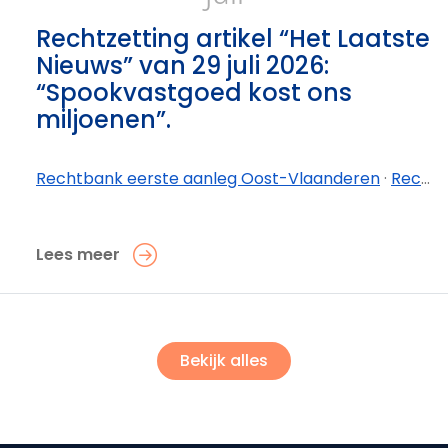
Rechtzetting artikel “Het Laatste
Nieuws” van 29 juli 2026:
“Spookvastgoed kost ons
miljoenen”.
Rechtbank eerste aanleg Oost-Vlaanderen
·
Rechtbank eerste aanleg Oost-Vlaanderen - afdeling Oudenaarde
Lees meer
Bekijk alles