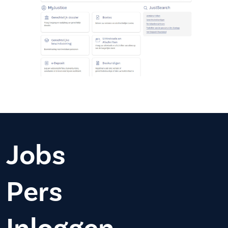
Jobs
Pers