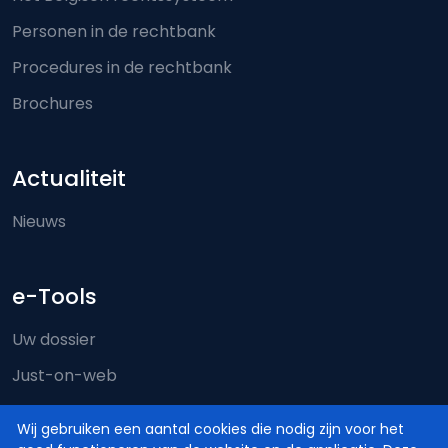
Personen in de rechtbank
Procedures in de rechtbank
Brochures
Actualiteit
Nieuws
e-Tools
Uw dossier
Just-on-web
e-Deposit
Wij gebruiken een aantal cookies die nodig zijn voor het
Territoriale bevoegdheid