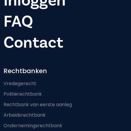
Inloggen
FAQ
Contact
Footer-menu
Rechtbanken
Vredegerecht
Politierechtbank
Rechtbank van eerste aanleg
Arbeidsrechtbank
Ondernemingsrechtbank